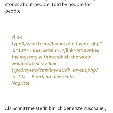
stories about people, told by people for
people.
<link
typo3/sysext/cms/layout/db_layout.php?
id=12# - - Bearbeiten>»</link>Art evokes
the mystery without which the world
would not exist.
<link
typo3/sysext/cms/layout/db_layout.php?
id=12# - - Bearbeiten>«</link>
Magritte
Als Schnittmeisterin bin ich der erste Zuschauer,